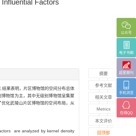
Influential Factors
公众号
电子书橱
超星期刊
摘要
参考文献
.结果表明，片区博物馆的空间分布总体
手机浏览
别博物馆为主，其中无级别博物馆呈集聚
相关文章
了优化武陵山片区博物馆的空间布局，从
Metrics
在线QQ
本文评价
factors are analyzed by kernel density
回顶部