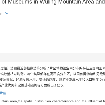
cs of Museums in Wuling Mountain Area and 
iaqi
密度估计法和最近邻指数法等分析了片区博物馆空间分布的特征及影响因素
物馆数量相对均衡，每个类型都存在高密度分布区；以国有博物馆和无级
化资源禀赋、经济发展水平、交通通达度、旅游业发展水平和人口密度.为
产业优势和完善基础设施等方面给出了建议.
片区
n area,the spatial distribution characteristics and the influential 