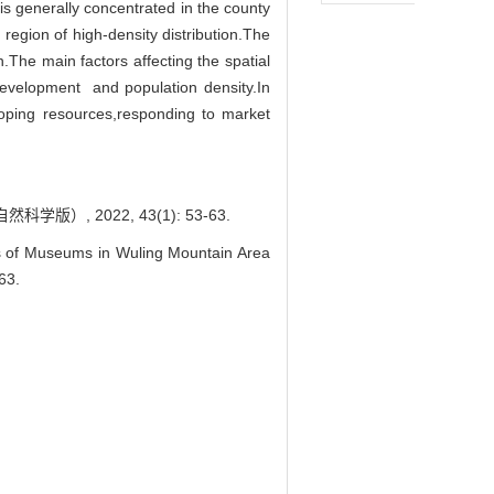
is generally concentrated in the county
region of high-density distribution.The
e main factors affecting the spatial
 development and population density.In
oping resources,responding to market
, 2022, 43(1): 53-63.
ics of Museums in Wuling Mountain Area
63.