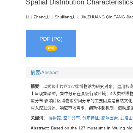
Spatial Distribution Characteristi
LIU Zheng,LIU Shuiliang,LIU Jie,ZHUANG Qin,TANG J
PDF (PC)
698
摘要/Abstract
摘要：
以武陵山片区127家博物馆为研究对象，运用核
上呈现集聚型，集中分布在县级行政区域；4大类型博
型分布.影响片区博物馆空间分布的主要因素是自然文
深入挖掘资源、响应市场需求、创新体制机制、借助旅游
关键词：
博物馆,
空间分布,
分布特征,
影响因素,
武陵山
Abstract:
Based on the 127 museums in Wuling Mountai