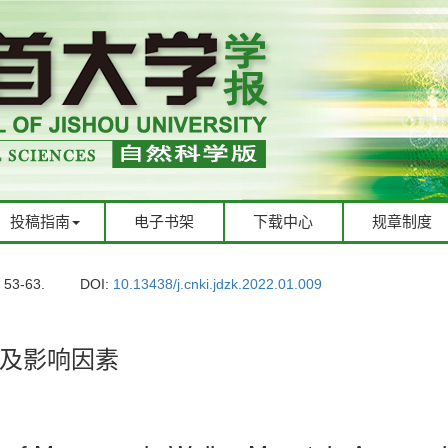
投稿指南
电子书架
下载中心
规章制度
: 53-63.
DOI:
10.13438/j.cnki.jdzk.2022.01.009
及影响因素