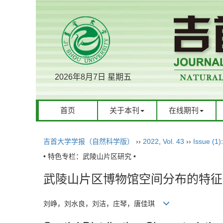
2026年8月7日 星期五
首页
关于本刊
在线期刊
吉首大学学报（自然科学版）
››
2022
,
Vol. 43
››
Issue (1)
• 特色专栏：武陵山片区研究 •
武陵山片区博物馆空间分布的特征
刘峥，刘水良，刘洁，庄琴，唐佳琪