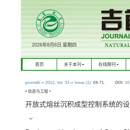
2026年8月6日 星期四
首页
关于本刊
在线期刊
journal6
››
2012
,
Vol. 33
››
Issue (1)
: 69-71.
DOI:
10
• 信息与工程 •
开放式熔丝沉积成型控制系统的设