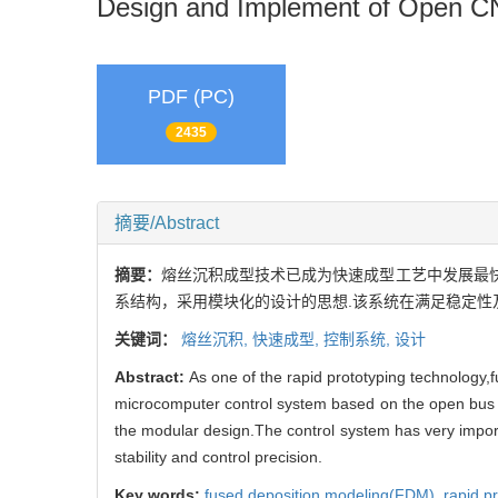
Design and Implement of Open 
PDF (PC)
2435
摘要/Abstract
摘要：
熔丝沉积成型技术已成为快速成型工艺中发展最
系结构，采用模块化的设计的思想.该系统在满足稳定性
关键词：
熔丝沉积,
快速成型,
控制系统,
设计
Abstract:
As one of the rapid prototyping technology,
microcomputer control system based on the open bus s
the modular design.The control system has very import
stability and control precision.
Key words:
fused deposition modeling(FDM),
rapid p