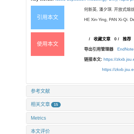
何新英, 潘夕琪. 开放式熔丝沉积成
引用本文
HE Xin-Ying, PAN Xi-Qi. D
/
收藏文章
0
/
推荐
使用本文
导出引用管理器
EndNote
链接本文:
https://zkxb.js
https://zkxb.jsu
参考文献
相关文章
15
Metrics
本文评价