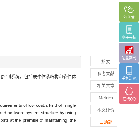
公众号
电子书橱
超星期刊
摘要
参考文献
机控制系统，包括硬件体系结构和软件体
手机浏览
相关文章
Metrics
在线QQ
quirements of low cost,a kind of single
本文评价
and software system structure,by using
costs at the premise of maintaining the
回顶部