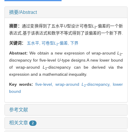
摘要/Abstract
摘要：
通过变换得到了五水平
U
型设计可卷型
L
-偏差的一个新
2
表达式,基于该表达式和数学不等式得到了该偏差的一个新下界.
关键词：
五水平,
可卷型
L
-偏差,
下界
2
Abstract:
We obtain a new expression of wrap-around
L
-
2
discrepancy for five-level
U
-type designs.A new lower bound
of wrap-around
L
-discrepancy can be derived via the
2
expression and a mathematical inequality.
Key words:
five-level,
wrap-around
L
-discrepancy,
lower
2
bound
参考文献
相关文章
2