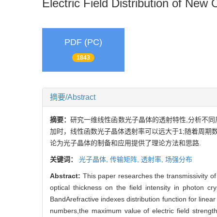
Electric Field Distribution of Ne
PDF (PC)
1843
摘要/Abstract
摘要：
研究一维线性函数光子晶体的透射特性,分析不同
加时，线性函数光子晶体透射率可以远大于1;随着周期
论为光子晶体的制备和应用提供了理论方法和思路.
关键词：
光子晶体,
传输矩阵,
透射率,
场强分布
Abstract:
This paper researches the transmissivity of 
optical thickness on the field intensity in photon 
BandArefractive indexes distribution function for linear
numbers,the maximum value of electric field strength