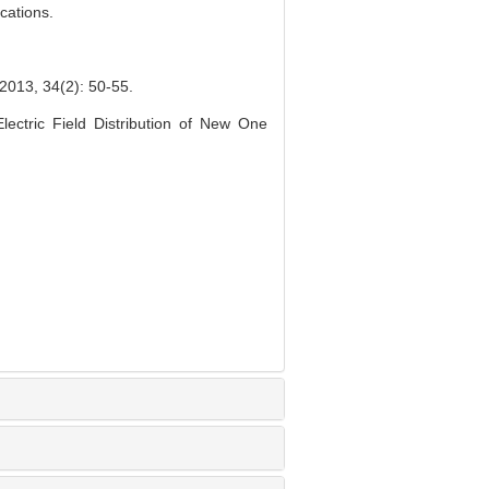
cations.
 34(2): 50-55.
ctric Field Distribution of New One