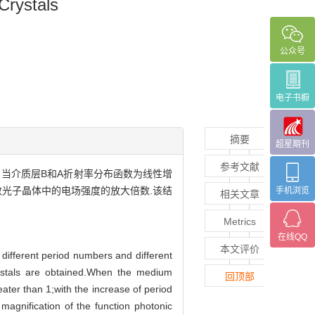
Crystals
公众号
电子书橱
摘要
超星期刊
参考文献
当介质层B和A折射率分布函数为线性增
数光子晶体中的电场强度的放大倍数.该结
手机浏览
相关文章
Metrics
在线QQ
本文评价
 different period numbers and different
crystals are obtained.When the medium
回顶部
reater than 1;with the increase of period
magnification of the function photonic