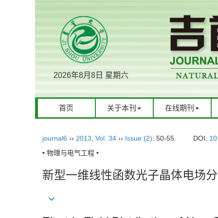
2026年8月8日 星期六
首页
关于本刊
在线期刊
journal6
››
2013
,
Vol. 34
››
Issue (2)
: 50-55.
DOI:
10
• 物理与电气工程 •
新型一维线性函数光子晶体电场分