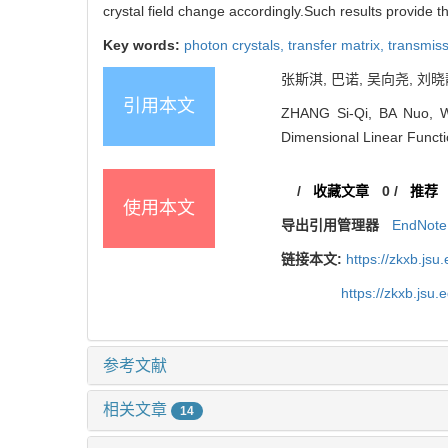
crystal field change accordingly.Such results provide t
Key words:
photon crystals,
transfer matrix,
transmiss
张斯淇, 巴诺, 吴向尧, 刘晓静,
引用本文
ZHANG Si-Qi, BA Nuo, WU
Dimensional Linear Functio
/
收藏文章
0
/
推荐
使用本文
导出引用管理器
EndNote
链接本文:
https://zkxb.js
https://zkxb.jsu
参考文献
相关文章
14