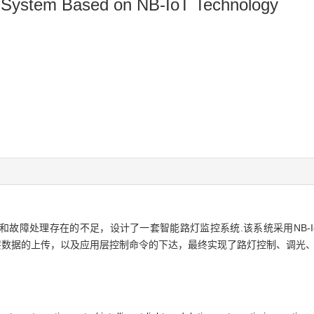
ng System Based on NB-IoT Technology
故障处理存在的不足，设计了一套智能路灯监控系统.该系统采用NB-I
现感知层数据的上传，以及应用层控制命令的下达，最终实现了路灯控制、调光