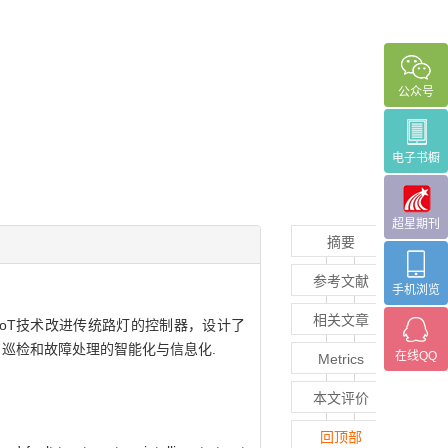
公众号
电子书橱
超星期刊
摘要
参考文献
手机浏览
相关文章
oT技术改进传统路灯的控制器，设计了
、巡检和故障处理的智能化与信息化.
在线QQ
Metrics
本文评价
回顶部