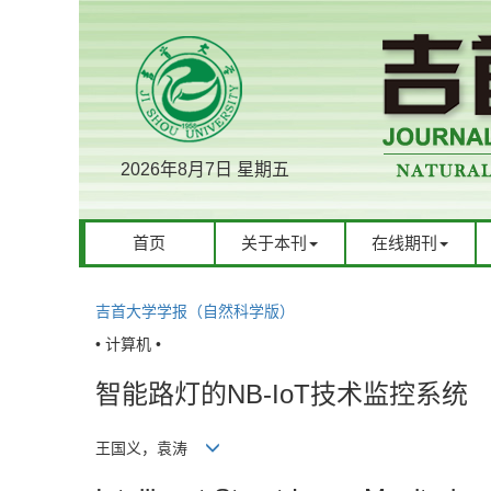
2026年8月7日 星期五
首页
关于本刊
在线期刊
吉首大学学报（自然科学版）
• 计算机 •
智能路灯的NB-IoT技术监控系统
王国义，袁涛