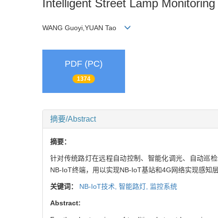
Intelligent Street Lamp Monitori
WANG Guoyi,YUAN Tao
PDF (PC)
1374
摘要/Abstract
摘要：
针对传统路灯在远程自动控制、智能化调光、自动巡检和
NB-IoT终端，用以实现NB-IoT基站和4G网络实
关键词：
NB-IoT技术,
智能路灯,
监控系统
Abstract: