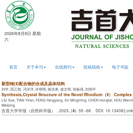
2026年8月8日 星期
六
首页
关于本刊
在线期刊
投稿指南
电子书架
新型铑(Ⅱ)配合物的合成及晶体结构
刘学, 田乙然, 冯洋洋, 许明明, 陈洪来, 侯文明, 张振强, 刘伟平
Synthesis,Crystal Structure of the Novel Rhodium（Ⅱ） Complex
LIU Xue, TIAN Yiran, FENG Yangyang, XU Mingming, CHEN Honglai, HOU Wenm
Weiping
吉首大学学报（自然科学版） . 2023, (
4
): 55 -68 . DOI: 10.13438/j.cn